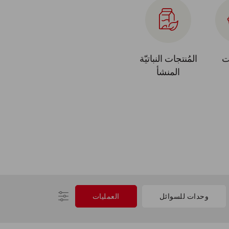
ت
المُنتجات النباتيّة
المنشأ
وحدات للسوائل
العمليات