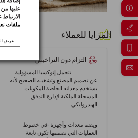
إضافة هذه
عليها من 
الارتباط 
ملفات تعر
المزايا للعملاء
عرض الت
التزام دون التراخيص
- تتحمل إنوكسبا المسؤولية
عن تصميم المصنع وتشغيله الصحيح لأنه
يستخدم معداته الخاصة للمكونات
المسجلة الملكية لإدارة التدفق
الهيدروليكي.
ويضم معدات وأجهزة -في خطوط
العمليات التي نصممها تكون تابعة