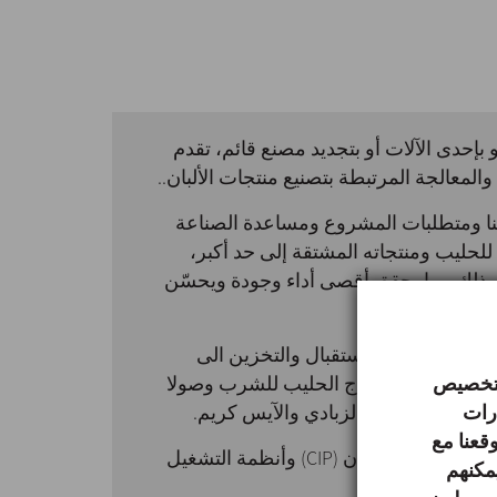
و بإحدى الآلات أو بتجديد مصنع قائم، تقدم
ئنا ومتطلبات المشروع ومساعدة الصناعة
 للحليب ومنتجاته المشتقة إلى حد أكبر،
 ذلك مما يحقق أقصى أداء وجودة ويحسّن
ملية، بدءا من الاستقبال والتخزين الى
 لتخصيص
عبئة والتغليف لإنتاج الحليب للشرب وصولا
ارات
لف أنواع الجبن والزبادي والآيس كريم.
قعنا مع
كما توفر إنوكسبا على وحدات التنظيف في المكان (CIP) وأنظمة التشغيل
يمكنهم