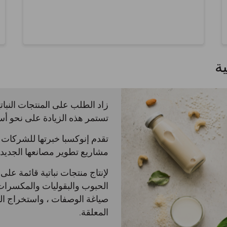
ة
زاد الطلب على المنتجات النباتي
تستمر هذه الزيادة على نحو أس
تقدم إنوكسبا خبرتها للشركات 
مشاريع تطوير مصانعها الجديدة
لإنتاج منتجات نباتية قائمة عل
الحبوب والبقوليات والمكسرات 
صياغة الوصفات ، واستخراج الم
المعلقة.