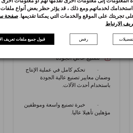
 المعلومات إلى معلومات أخرى تقدمها لهم أو معلومات أخرى
استخدامك لخدماتهم.ومع ذلك ، قد يؤثر حظر بعض أنواع ملفات
على تجربتك على الموقع والخدمات التي يمكننا تقديمها.
صفحة سي
يف الارتباط
فضيلات
رفض
قبول جميع ملفات تعريف الا
تصنيع عالي الجودة
- تحكم كامل في عملية الإنتاج
وضمان معايير تصنيع عالية الجودة
باستخدام أحدث الآلات.
- خبرة تصنيع واسعة وموظفين
مؤهلين تأهيلا عاليا.