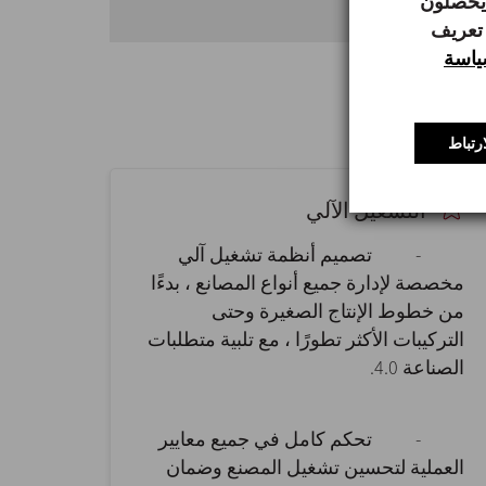
 يحصلون
 تعريف
اسة
رتباط
التشغيل الآلي
- تصميم أنظمة تشغيل آلي
مخصصة لإدارة جميع أنواع المصانع ، بدءًا
من خطوط الإنتاج الصغيرة وحتى
التركيبات الأكثر تطورًا ، مع تلبية متطلبات
الصناعة 4.0.
- تحكم كامل في جميع معايير
العملية لتحسين تشغيل المصنع وضمان