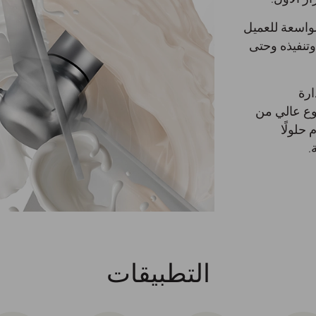
لواسعة للعميل
وتنفيذه وحتى
ارة
وع عالي من
حلولًا
.
التطبيقات