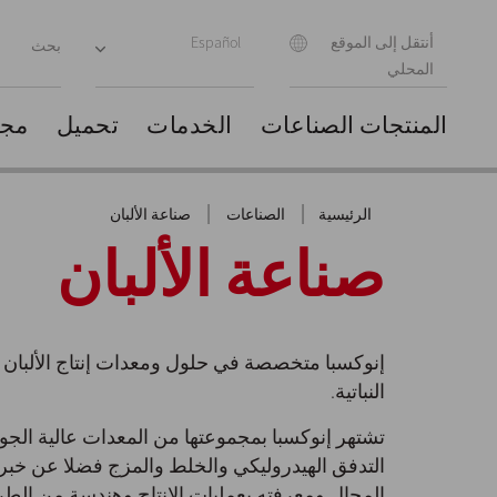
أنتقل إلى الموقع
Español
المحلي
المنتجات
الصناعات
الخدمات
تحميل
مجم
|
|
الرئيسية
الصناعات
صناعة الألبان
صناعة الألبان
إنوكسبا متخصصة في حلول ومعدات إنتاج الألبان 
النباتية.
تشتهر إنوكسبا بمجموعتها من المعدات عالية الجود
التدفق الهيدروليكي والخلط والمزج فضلا عن خبر
المجال ومعرفته بعمليات الإنتاج وهندسة من الطرا