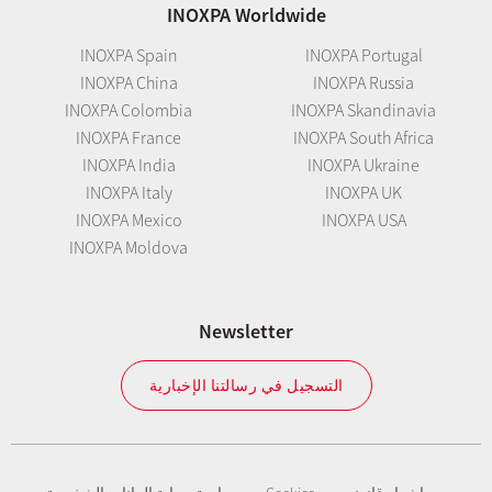
INOXPA Worldwide
INOXPA Spain
INOXPA Portugal
INOXPA China
INOXPA Russia
INOXPA Colombia
INOXPA Skandinavia
INOXPA France
INOXPA South Africa
INOXPA India
INOXPA Ukraine
INOXPA Italy
INOXPA UK
INOXPA Mexico
INOXPA USA
INOXPA Moldova
Newsletter
التسجيل في رسالتنا الإخبارية