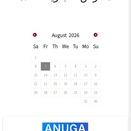
August
2026
Sa
Fr
Th
We
Tu
Mo
Su
1
8
7
6
5
4
3
2
15
14
13
12
11
10
9
22
21
20
19
18
17
16
29
28
27
26
25
24
23
31
30