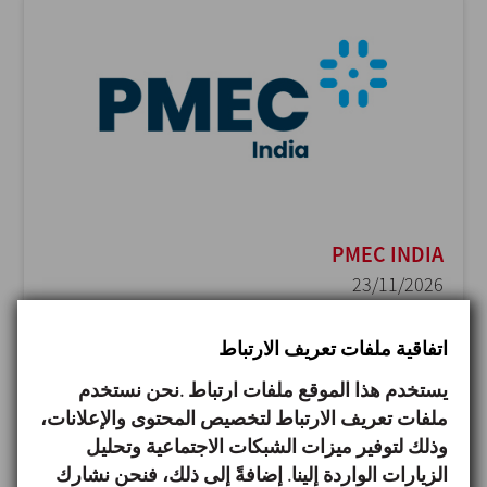
PMEC INDIA
23/11/2026
Delhi - India
اتفاقية ملفات تعريف الارتباط
يستخدم هذا الموقع ملفات ارتباط .نحن نستخدم
ملفات تعريف الارتباط لتخصيص المحتوى والإعلانات،
وذلك لتوفير ميزات الشبكات الاجتماعية وتحليل
الزيارات الواردة إلينا. إضافةً إلى ذلك، فنحن نشارك