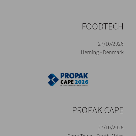
FOODTECH
27/10/2026
Herning - Denmark
PROPAK CAPE
27/10/2026
Cape Town - South Africa