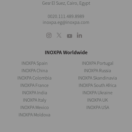
Gesr El Suez, Cairo, Egypt
0020.111.489.8989
inoxpa.eg@inoxpa.com
INOXPA Worldwide
INOXPA Spain
INOXPA Portugal
INOXPA China
INOXPA Russia
INOXPA Colombia
INOXPA Skandinavia
INOXPA France
INOXPA South Africa
INOXPA India
INOXPA Ukraine
INOXPA Italy
INOXPA UK
INOXPA Mexico
INOXPA USA
INOXPA Moldova