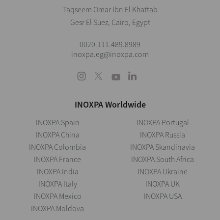
Taqseem Omar Ibn El Khattab
Gesr El Suez, Cairo, Egypt
0020.111.489.8989
inoxpa.eg@inoxpa.com
INOXPA Worldwide
INOXPA Spain
INOXPA Portugal
INOXPA China
INOXPA Russia
INOXPA Colombia
INOXPA Skandinavia
INOXPA France
INOXPA South Africa
INOXPA India
INOXPA Ukraine
INOXPA Italy
INOXPA UK
INOXPA Mexico
INOXPA USA
INOXPA Moldova