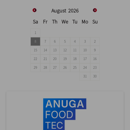
August
2026
Sa
Fr
Th
We
Tu
Mo
Su
1
8
7
6
5
4
3
2
15
14
13
12
11
10
9
22
21
20
19
18
17
16
29
28
27
26
25
24
23
31
30