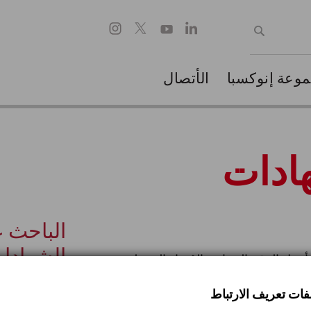
وعة إنوكسبا
الأتصال
ادات
الباحث 
الشهادا
أدخِل الرقم الحراري المُشار إليه على
لفات تعريف الارتباط
 المُشار إليه على الأنبوب (على سبيل