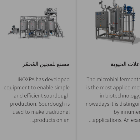
علات الحيوية
مصنع للعجين المُخمّر
INOXPA has developed
The microbial ferment
equipment to enable simple
is the most applied m
and efficient sourdough
in biotechnology
production. Sourdough is
nowadays it is distingu
used to make traditional
by innume
products on an...
applications. An examp