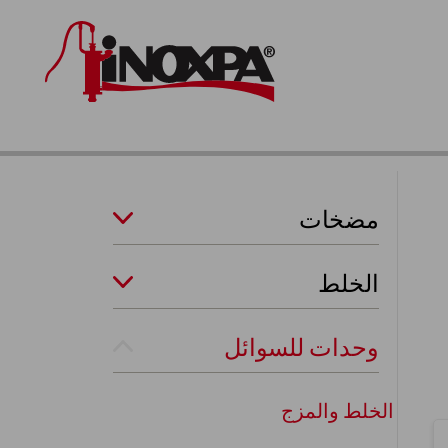
مضخات
الخلط
وحدات للسوائل
الخلط والمزج