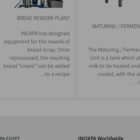
BREAD REWORK PLANT
MATURING / FERMEN
INOXPA has designed
equipment for the rework of
bread scrap. Once
The Maturing / Ferme
reprocessed, the resulting
Unit is a tank which a
bread “cream” can be added
milk to be heated and
to a recipe...
cooled, with the a
INOXPA Worldwide
PA EGYPT