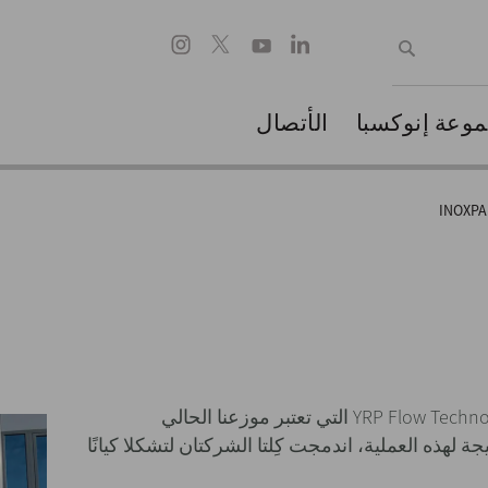
وعة إنوكسبا
الأتصال
INOXPA
أكملت شركة إنوكسبا إجراءات حيازة شركة YRP Flow Technology التي تعتبر موزعنا الحالي
، وشركة الهندسة Process Partners. ونتيجة لهذه العملية، اندمجت كِلتا الشركتان لتشكلا كيانًا