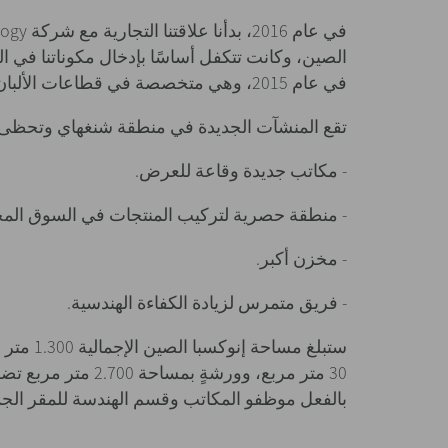
في عام 2015، وهي متخصصة في قطاعات الألبان والمشروبات وتقدم حلولًا كاملةً جاهزةً للتشغيل.
تقع المنشآت الجديدة في منطقة شنغهاي وتحظى با
- مكاتب جديدة وقاعة للعرض.
- منطقة حصرية لتركيب المنتجات في السوق المح
- مخزن أكبر.
- فريق متمرس لزيادة الكفاءة الهندسية.
ستبلغ مس
30 متر مربع، وورشةٍ
بالفعل موظفو المكاتب وقسم الهندسة للمقر الجد