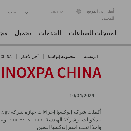
أنتقل إلى الموقع
Español
المحلي
المنتجات
الصناعات
الخدمات
تحميل
مجم
|
|
|
الرئيسية
مجموعة إنوكسبا
آخر الأخبار
 CHINA
INOXPA CHINA
10/04/2024
للمكونات
واحدًا تحت اسم إنوكسبا الصين