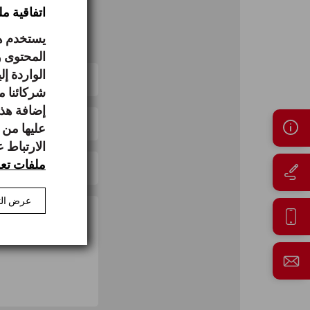
اتفاقية م
يستخدم هذ
المحتوى و
الواردة إ
شركائنا م
إضافة هذه
عليها من 
الارتباط 
ملفات تعر
عرض الت