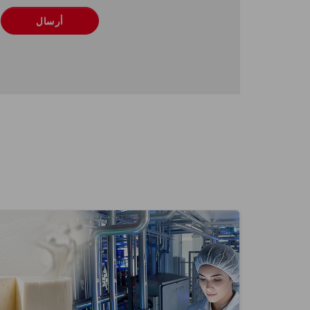
أرسال