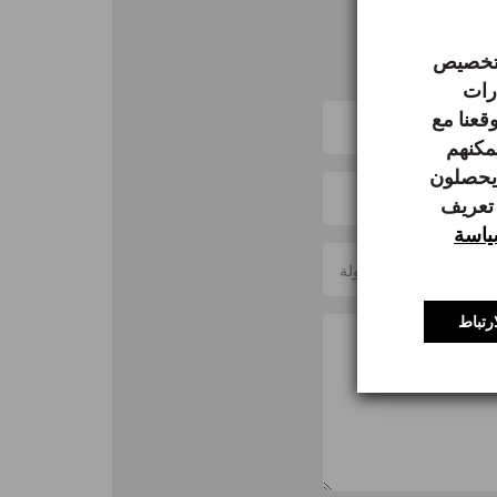
 لتخصيص
ارات
قعنا مع
يمكنهم
 يحصلون
 تعريف
اسة
الدولة
رتباط