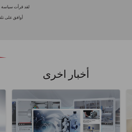
لقد قرأت سياسة ا
أوافق على تلق
أخبار اخرى