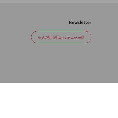
Newsletter
التسجيل في رسالتنا الإخبارية
Policy
المعلومات إرشادية. نحن نحت