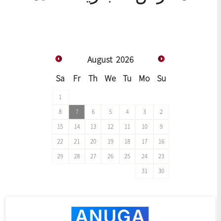
August
2026
Sa
Fr
Th
We
Tu
Mo
Su
1
8
7
6
5
4
3
2
15
14
13
12
11
10
9
22
21
20
19
18
17
16
29
28
27
26
25
24
23
31
30