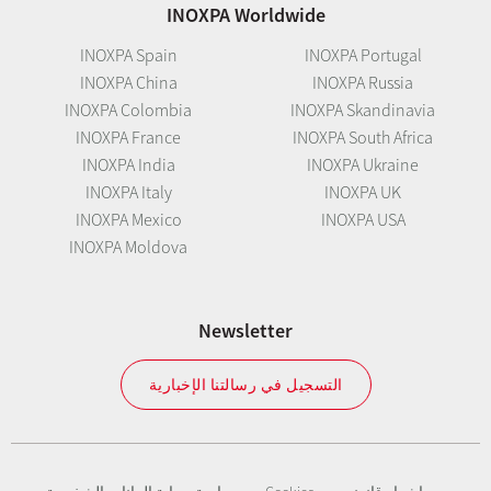
INOXPA Worldwide
INOXPA Spain
INOXPA Portugal
INOXPA China
INOXPA Russia
INOXPA Colombia
INOXPA Skandinavia
INOXPA France
INOXPA South Africa
INOXPA India
INOXPA Ukraine
INOXPA Italy
INOXPA UK
INOXPA Mexico
INOXPA USA
INOXPA Moldova
Newsletter
التسجيل في رسالتنا الإخبارية